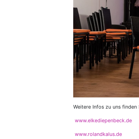
Weitere Infos zu uns finden 
www.elkediepenbeck.de
www.rolandkalus.de