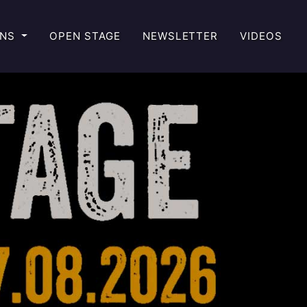
UNS
OPEN STAGE
NEWSLETTER
VIDEOS