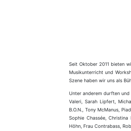
Seit Oktober 2011 bieten w
Musikunterricht und Worksh
Szene haben wir uns als Bü
Unter anderem durften und 
Valeri, Sarah Lipfert, Mic
B.O.N., Tony McManus, Piad
Sophie Chassée, Christina 
Höhn, Frau Contrabass, Robe