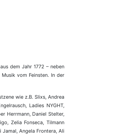
t aus dem Jahr 1772 – neben
 Musik vom Feinsten. In der
zene wie z.B. Slixs, Andrea
 Engelrausch, Ladies NYGHT,
r Herrmann, Daniel Stelter,
igo, Zelia Fonseca, Tilmann
 Jamal, Angela Frontera, Ali