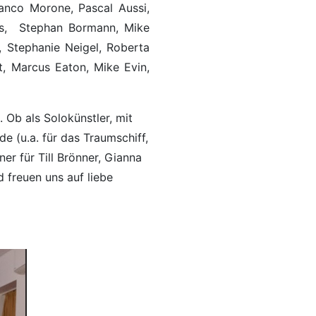
ranco Morone, Pascal Aussi,
llis, Stephan Bormann, Mike
, Stephanie Neigel, Roberta
t, Marcus Eaton, Mike Evin,
. Ob als Solokünstler, mit
e (u.a. für das Traumschiff,
er für Till Brönner, Gianna
 freuen uns auf liebe