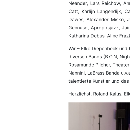
Neander, Lars Reichow, Ann
Catt, Karlijn Langendijk, 
Dawes, Alexander Misko, Ja
Gennuso, Aproposjazz, Jaim
Katharina Debus, Aline Fraz
Wir – Elke Diepenbeck und Ro
diversen Bands (B.O.N, Nigh
Rosamunde Pilcher, Theater-
Nannini, LaBrass Banda u.v.
talentierte Künstler und da
Herzlichst, Roland Kalus, 