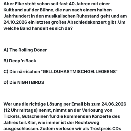
Aber Elke steht schon seit fast 40 Jahren mit einer
Kultband auf der Bühne, die nun nach einem halben
Jahrhundert in den musikalischen Ruhestand geht und am
24.10.2026 ein letztes großes Abschiedskonzert gibt. Um
welche Band handelt es sich da?
A) The Rolling Döner
B) Deep 'n Back
C) Die närrischen "GELLDUHASTMISCHGELLEGERNS"
D) Die NIGHTBIRDS
Wer uns die richtige Lösung per Email bis zum 24.06.2026
(12 Uhr mittags) nennt, nimmt an der Verlosung von
Tickets, Gutscheinen für die kommenden Konzerte des
Jahres teil. Klar, wie immer ist der Rechtsweg
ausgeschlossen. Zudem verlosen wir als Trostpreis CDs